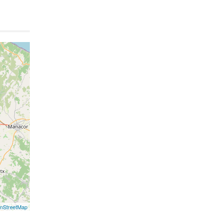
nStreetMap