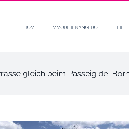
HOME
IMMOBILIENANGEBOTE
LIFE
asse gleich beim Passeig del Born