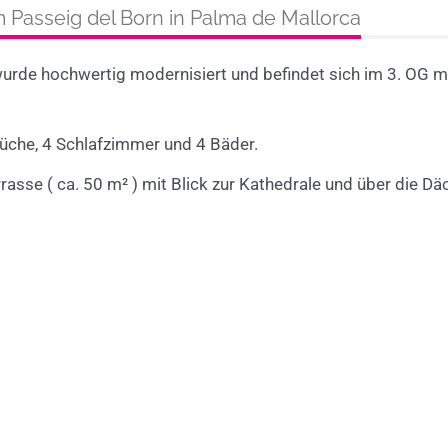
Passeig del Born in Palma de Mallorca
rde hochwertig modernisiert und befindet sich im 3. OG mit
üche, 4 Schlafzimmer und 4 Bäder.
rasse ( ca. 50 m² ) mit Blick zur Kathedrale und über die Dä