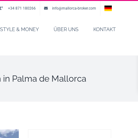
+34 871 180266
info@mallorca-broker.com
FSTYLE & MONEY
ÜBER UNS
KONTAKT
 in Palma de Mallorca