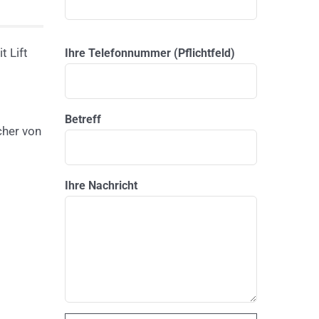
Please leave this field empty.
 Lift
Ihre Telefonnummer (Pflichtfeld)
Betreff
cher von
Ihre Nachricht