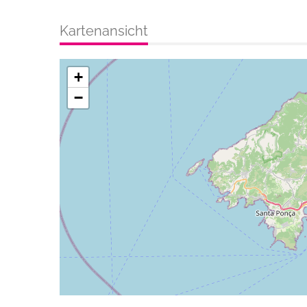
Kartenansicht
+
−