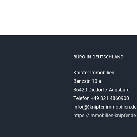
BÜRO IN DEUTSCHLAND
Knipfer Immobilien
Benzstr. 10 a
86420 Diedorf / Augsburg
Telefon +49 821 4860900
info(@)knipfer-immobilien.de
https://immobilien-knipfer.de