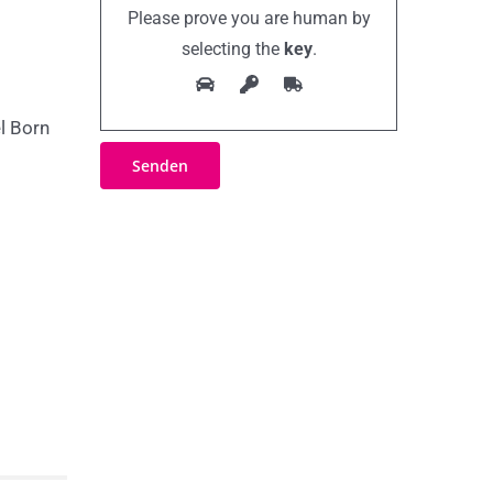
Please prove you are human by
selecting the
key
.
l Born