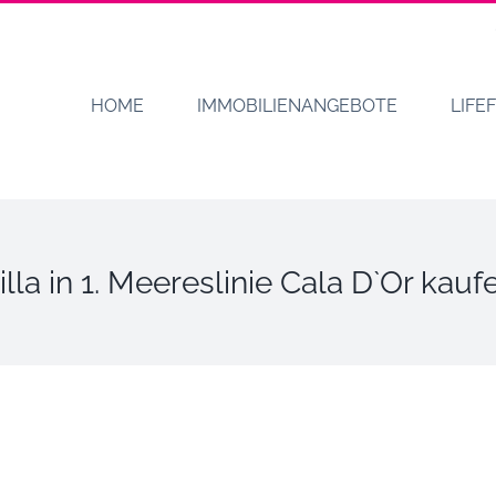
HOME
IMMOBILIENANGEBOTE
LIFE
illa in 1. Meereslinie Cala D`Or kauf