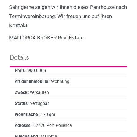
Sehr gerne zeigen wir Ihnen dieses Penthouse nach
Terminvereinbarung. Wir freuen uns auf Ihren
Kontakt!
MALLORCA BROKER Real Estate
Details
Preis
:
900.000
€
Art der Immobilie
:
Wohnung
Zweck
:
verkaufen
Status
:
verfügbar
Wohnfläche
:
170 qm
Adresse
:
07470 Port Pollenca
Bundesland
:
Mallorca