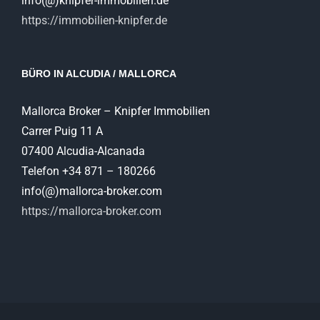
info(@)knipfer-immobilien.de
https://immobilien-knipfer.de
BÜRO IN ALCUDIA / MALLORCA
Mallorca Broker – Knipfer Immobilien
Carrer Puig 11 A
07400 Alcudia-Alcanada
Telefon +34 871 – 180266
info(@)mallorca-broker.com
https://mallorca-broker.com