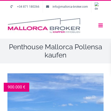
+34 871 180266
info@mallorca-broker.com
Penthouse Mallorca Pollensa
kaufen
900.000
€