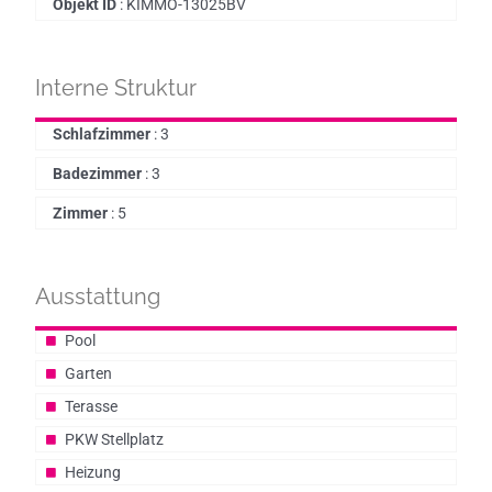
Objekt ID
:
KIMMO-13025BV
Interne Struktur
Schlafzimmer
:
3
Badezimmer
:
3
Zimmer
:
5
Ausstattung
Pool
Garten
Terasse
PKW Stellplatz
Heizung