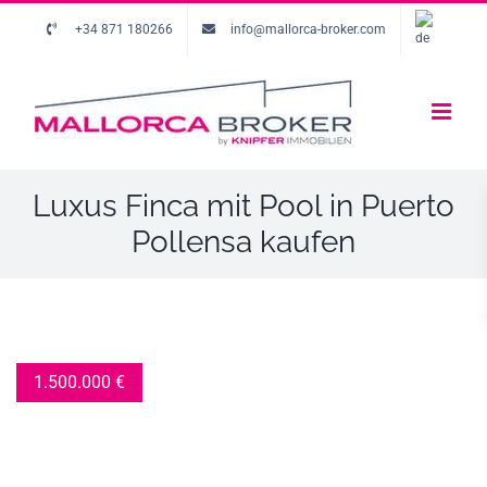
+34 871 180266
info@mallorca-broker.com
Luxus Finca mit Pool in Puerto
Pollensa kaufen
1.500.000
€