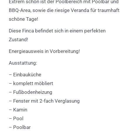
Extrem schön ist der Poolbereich mit Poolbar und
BBQ-Area, sowie die riesige Veranda für traumhaft
schöne Tage!
Diese Finca befindet sich in einem perfekten
Zustand!
Energieausweis in Vorbereitung!
Ausstattung:
– Einbauküche
– komplett möbliert
– Fußbodenheizung
– Fenster mit 2-fach Verglasung
– Kamin
– Pool
– Poolbar