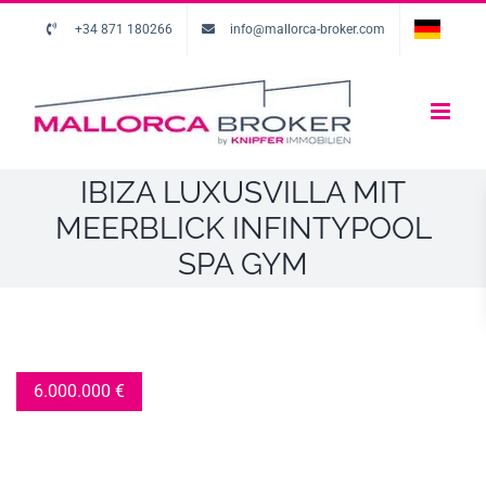
+34 871 180266
info@mallorca-broker.com
IBIZA LUXUSVILLA MIT
MEERBLICK INFINTYPOOL
SPA GYM
6.000.000
€