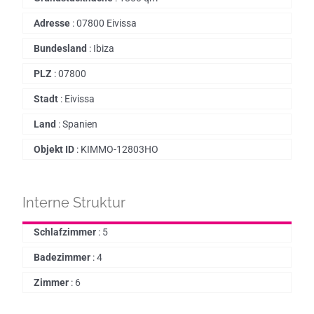
Adresse
:
07800 Eivissa
Bundesland
:
Ibiza
PLZ
:
07800
Stadt
:
Eivissa
Land
:
Spanien
Objekt ID
:
KIMMO-12803HO
Interne Struktur
Schlafzimmer
:
5
Badezimmer
:
4
Zimmer
:
6