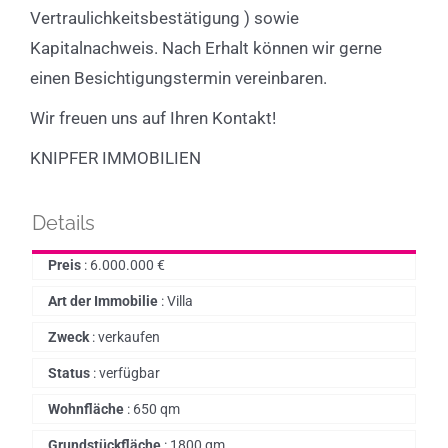
Vertraulichkeitsbestätigung ) sowie
Kapitalnachweis. Nach Erhalt können wir gerne
einen Besichtigungstermin vereinbaren.
Wir freuen uns auf Ihren Kontakt!
KNIPFER IMMOBILIEN
Details
Preis
:
6.000.000
€
Art der Immobilie
:
Villa
Zweck
:
verkaufen
Status
:
verfügbar
Wohnfläche
:
650 qm
Grundstückfläche
:
1800 qm