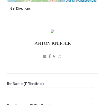
Leaflet
| ©
OpenStreetMap
Get Directions
ANTON KNIPFER
Ihr Name (Pflichtfeld)