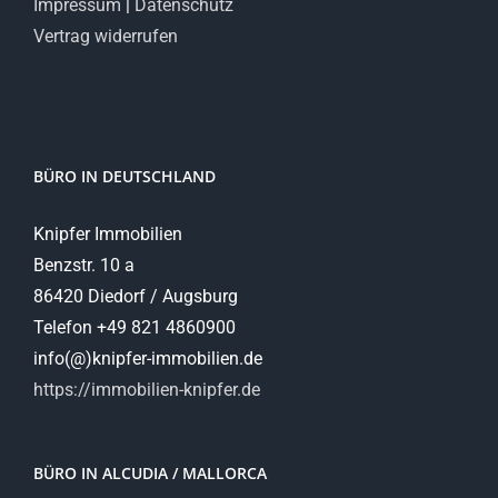
Impressum
|
Datenschutz
Vertrag widerrufen
BÜRO IN DEUTSCHLAND
Knipfer Immobilien
Benzstr. 10 a
86420 Diedorf / Augsburg
Telefon +49 821 4860900
info(@)knipfer-immobilien.de
https://immobilien-knipfer.de
BÜRO IN ALCUDIA / MALLORCA