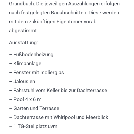
Grundbuch. Die jeweiligen Auszahlungen erfolgen
nach festgelegten Bauabschnitten. Diese werden
mit dem zukünftigen Eigentümer vorab
abgestimmt.
Ausstattung:
– Fußbodenheizung
– Klimaanlage
– Fenster mit Isolierglas
– Jalousien
– Fahrstuhl vom Keller bis zur Dachterrasse
– Pool 4 x 6 m
– Garten und Terrasse
– Dachterrasse mit Whirlpool und Meerblick
– 1 TG-Stellplatz uvm.